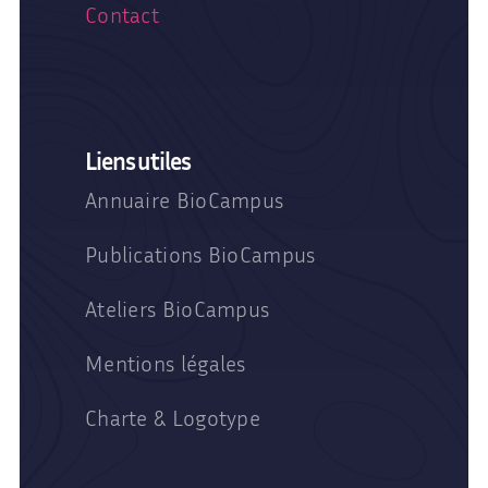
Contact
Liens utiles
Annuaire BioCampus
Publications BioCampus
Ateliers BioCampus
Mentions légales
Charte & Logotype