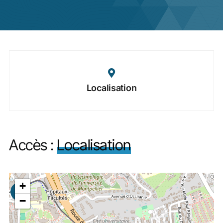
Actualités
Localisation
Accès :
Localisation
+
−