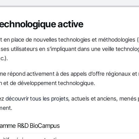
 technologique active
 en place de nouvelles technologies et méthodologies (é
ses utilisateurs en s’impliquant dans une veille technolog
c.).
me répond activement à des appels d’offre régionaux et
on et de développement technologique.
ez
découvrir tous les projets
,
actuels et anciens, menés 
ment.
ramme R&D BioCampus