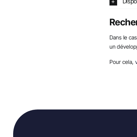
Dispo
Recher
Dans le cas
un dévelop
Pour cela,