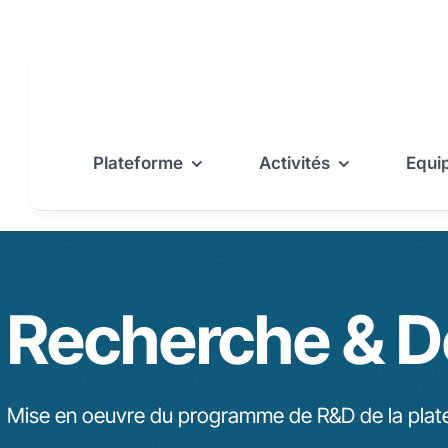
Passer
au
contenu
Plateforme
Activités
Equi
Recherche & 
Mise en oeuvre du programme de R&D de la pla