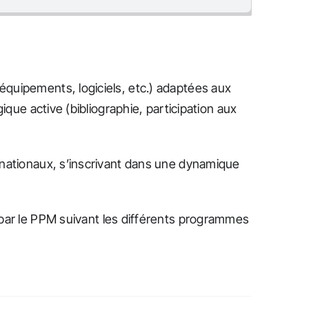
quipements, logiciels, etc.) adaptées aux
ique active (bibliographie, participation aux
 nationaux, s’inscrivant dans une dynamique
par le PPM suivant les différents programmes