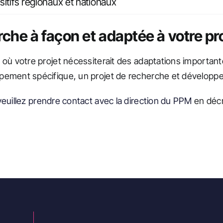
sitifs régionaux et nationaux
che à façon et adaptée à votre pr
 où votre projet nécessiterait des adaptations important
pement spécifique, un projet de recherche et développe
veuillez prendre contact avec la direction du PPM
en décr