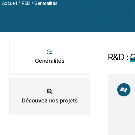
Accueil
R&D
/
Généralités
R&D :
G
Généralités
Découvez nos projets