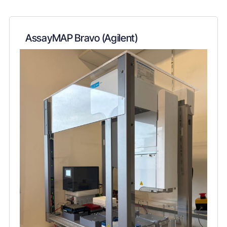
AssayMAP Bravo (Agilent)