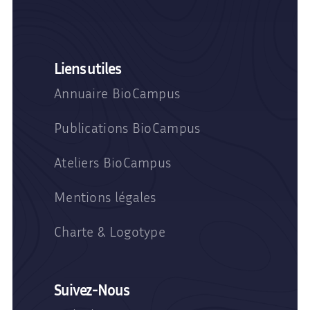
Liens utiles
Annuaire BioCampus
Publications BioCampus
Ateliers BioCampus
Mentions légales
Charte & Logotype
Suivez-Nous