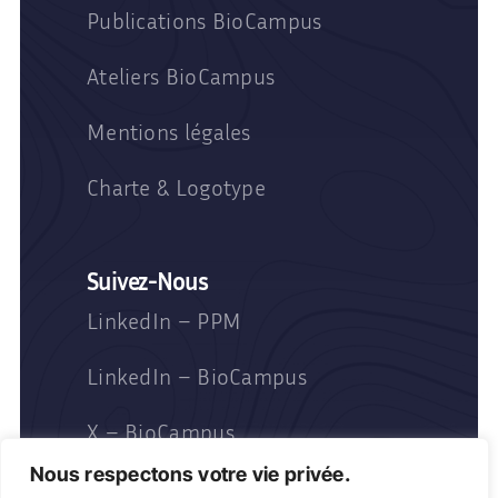
Publications BioCampus
Ateliers BioCampus
Mentions légales
Charte & Logotype
Suivez-Nous
LinkedIn – PPM
LinkedIn – BioCampus
X – BioCampus
Nous respectons votre vie privée.