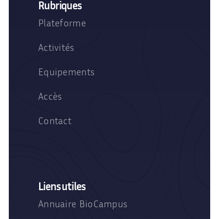
Rubriques
Plateforme
Activités
Equipements
Accès
Contact
Liens utiles
Annuaire BioCampus