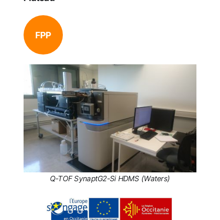
FPP
Q-TOF SynaptG2-Si HDMS (Waters)