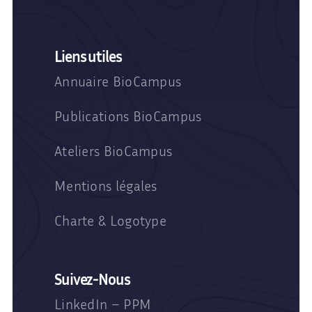
Liens utiles
Annuaire BioCampus
Publications BioCampus
Ateliers BioCampus
Mentions légales
Charte & Logotype
Suivez-Nous
LinkedIn – PPM