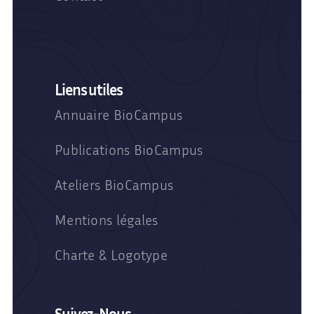
Liens utiles
Annuaire BioCampus
Publications BioCampus
Ateliers BioCampus
Mentions légales
Charte & Logotype
Suivez-Nous