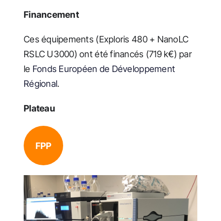
Financement
Ces équipements (Exploris 480 + NanoLC
RSLC U3000) ont été financés (719 k€) par
le
Fonds Européen de Développement
Régional
.
Plateau
FPP