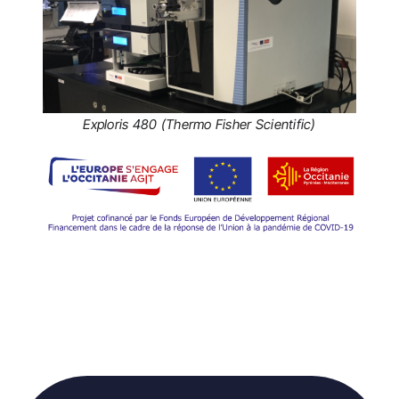
Exploris 480 (Thermo Fisher Scientific)