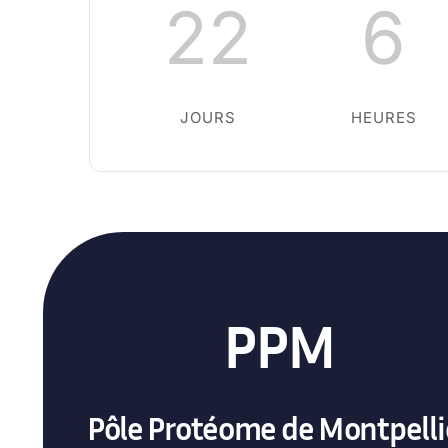
22
6
JOURS
HEURES
PPM
Pôle Protéome de Montpelli