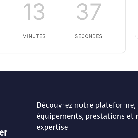
13
37
MINUTES
SECONDES
Découvrez notre plateforme,
équipements, prestations et 
expertise
er