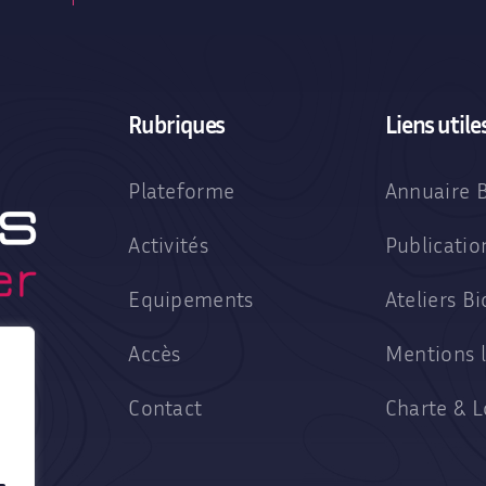
Rubriques
Liens utile
Plateforme
Annuaire 
Activités
Publicati
Equipements
Ateliers 
Accès
Mentions l
Contact
Charte & 