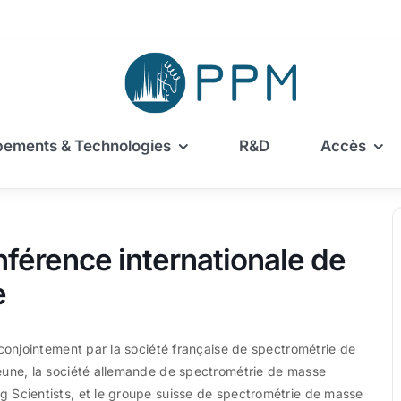
pements & Technologies
R&D
Accès
érence internationale de
e
 conjointement par la société française de spectrométrie de
eune, la société allemande de spectrométrie de masse
 Scientists, et le groupe suisse de spectrométrie de masse