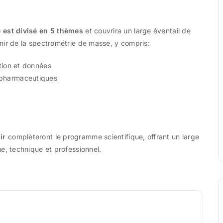
 est divisé en 5 thèmes
et couvrira un large éventail de
venir de la spectrométrie de masse, y compris:
ion et données
s pharmaceutiques
ir
complèteront le programme scientifique, offrant un large
ue, technique et professionnel.