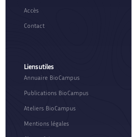
Accès
Contact
Liens utiles
Annuaire BioCampus
Publications BioCampus
Ateliers BioCampus
Mentions légales