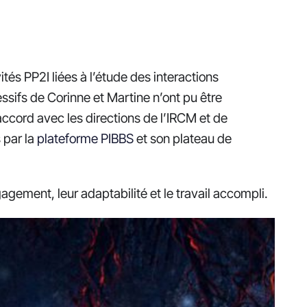
tés PP2I liées à l’étude des interactions
essifs de Corinne et Martine n’ont pu être
cord avec les directions de l’IRCM et de
 par la
plateforme PIBBS
et son plateau de
ement, leur adaptabilité et le travail accompli.