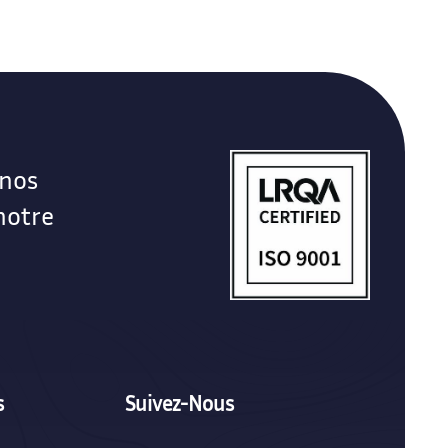
 nos
notre
s
Suivez-Nous