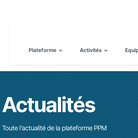
Passer
au
contenu
Plateforme
Activités
Equi
Actualités
Toute l’actualité de la plateforme PPM