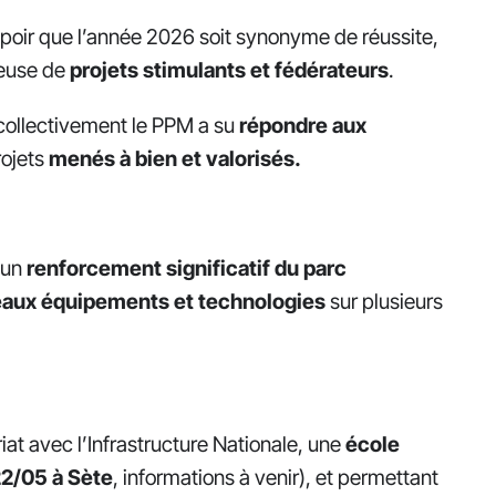
poir que l’année 2026 soit synonyme de réussite,
teuse de
projets stimulants et fédérateurs
.
collectivement le PPM a su
répondre aux
rojets
menés à bien et valorisés.
 un
renforcement significatif du parc
aux équipements et technologies
sur plusieurs
riat avec l’Infrastructure Nationale, une
école
2/05 à Sète
, informations à venir), et permettant