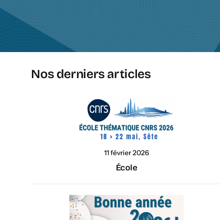
Nos derniers articles
11 février 2026
École