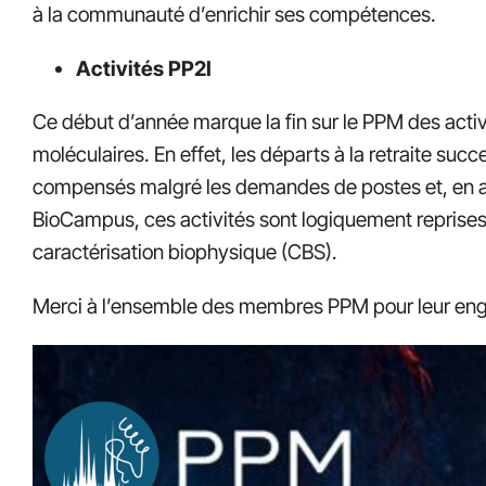
à la communauté d’enrichir ses compétences.
Activités PP2I
Ce début d’année marque la fin sur le PPM des activi
moléculaires. En effet, les départs à la retraite succ
compensés malgré les demandes de postes et, en ac
BioCampus, ces activités sont logiquement reprises
caractérisation biophysique (CBS).
Merci à l’ensemble des membres PPM pour leur engag