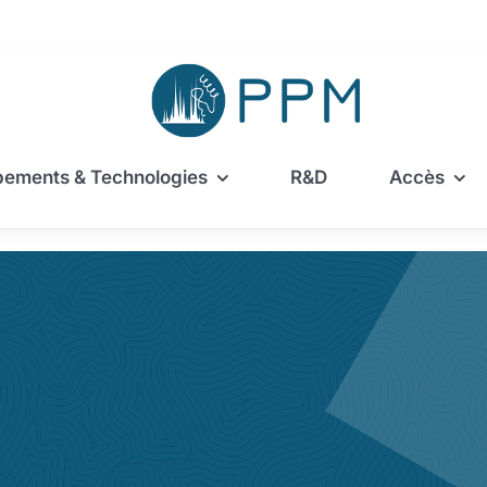
pements & Technologies
R&D
Accès