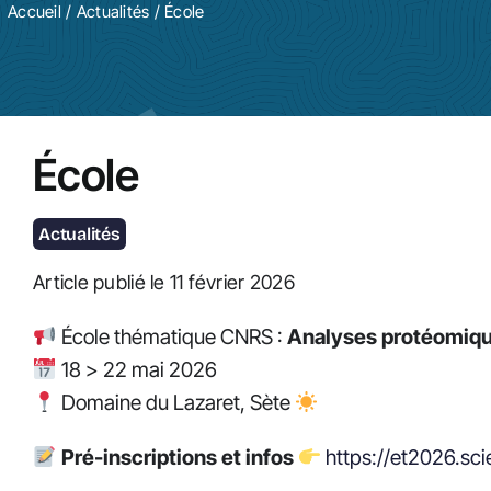
Accueil
/
Actualités
/ École
École
Actualités
Article publié le 11 février 2026
École thématique CNRS :
Analyses protéomiqu
18 > 22 mai 2026
Domaine du Lazaret, Sète
Pré-inscriptions et infos
https://et2026.sc