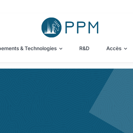
pements & Technologies
R&D
Accès