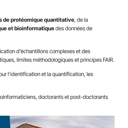
es de protéomique quantitative
, de la
que et bioinformatique
des données de
fication d’échantillons complexes et des
tiques, limites méthodologiques et principes FAIR.
ur l’identification et la quantification, les
ioinformaticiens, doctorants et post-doctorants