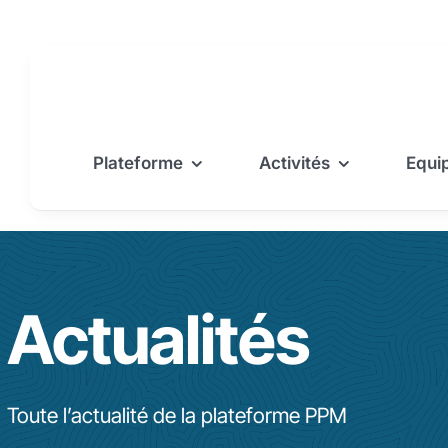
Passer
au
contenu
Plateforme
Activités
Equi
Actualités
Toute l’actualité de la plateforme PPM