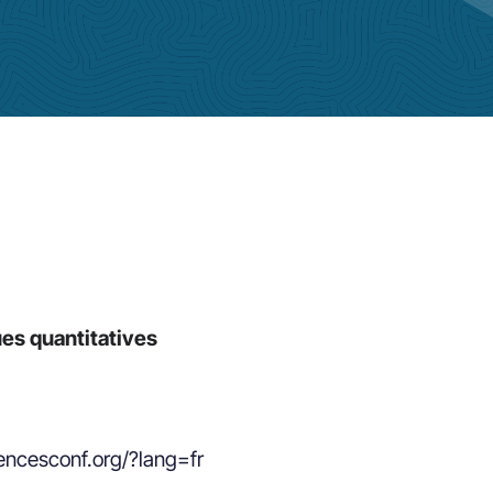
es quantitatives
iencesconf.org/?lang=fr