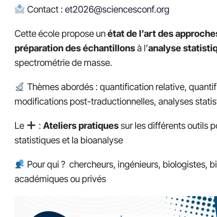
Contact :
et2026@sciencesconf.org
Cette école propose un
état de l’art des approch
préparation des échantillons
à l’
analyse statisti
spectrométrie de masse.
Thèmes abordés : quantification relative, quanti
modifications post-traductionnelles, analyses statis
Le
:
Ateliers pratiques
sur les différents outils po
statistiques et la bioanalyse
Pour qui ? chercheurs, ingénieurs, biologistes, b
académiques ou privés