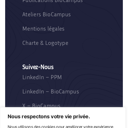
Ateliers BioCampus
Mentions légales
Charte & Logotype
Suivez-Nous
LinkedIn – PPM
LinkedIn – BioCampus
X – BioCampus
Nous respectons votre vie privée.
Nous utilisons des cookies pour améliorer votre expérience