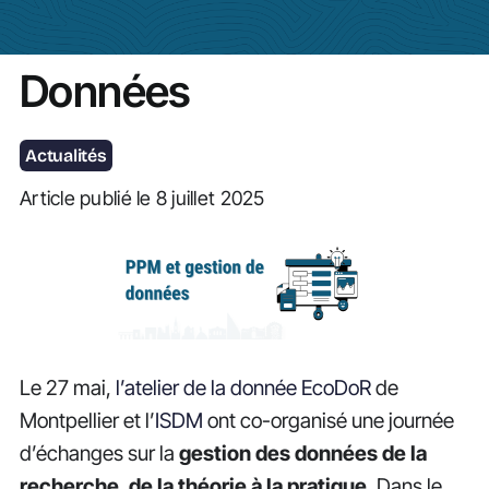
Actualités
Données
Actualités
Article publié le 8 juillet 2025
Le 27 mai,
l’atelier de la donnée EcoDoR
de
Montpellier et l’
ISDM
ont co-organisé une journée
d’échanges sur la
gestion des données de la
recherche, de la théorie à la pratique
. Dans le