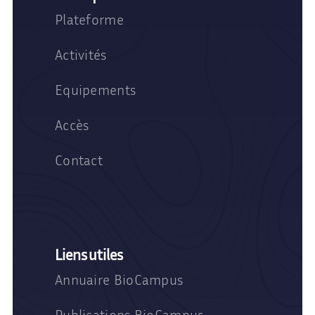
Plateforme
Activités
Equipements
Accès
Contact
Liens utiles
Annuaire BioCampus
Publications BioCampus