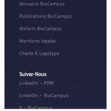
Annuaire BioCampus
Publications BioCampus
Ateliers BioCampus
Mentions légales
Charte & Logotype
Suivez-Nous
LinkedIn – PPM
LinkedIn – BioCampus
X – BioCampus