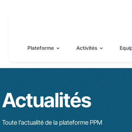
Passer
au
contenu
Plateforme
Activités
Equi
Actualités
Toute l’actualité de la plateforme PPM