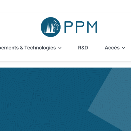
pements & Technologies
R&D
Accès