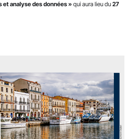
s et analyse des données »
qui aura lieu du
27