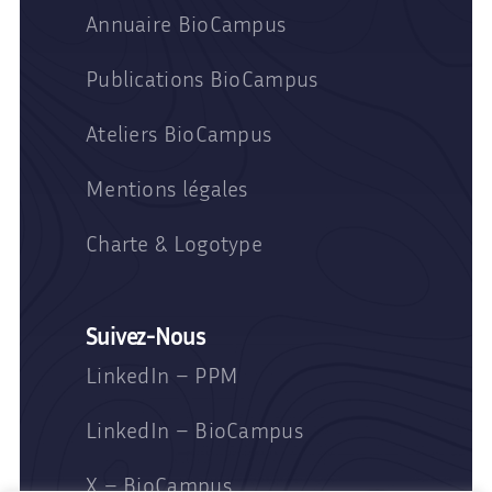
Annuaire BioCampus
Publications BioCampus
Ateliers BioCampus
Mentions légales
Charte & Logotype
Suivez-Nous
LinkedIn – PPM
LinkedIn – BioCampus
X – BioCampus