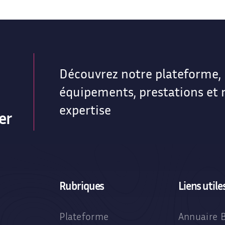
Découvrez notre plateforme,
équipements, prestations et 
expertise
er
Rubriques
Liens utile
Plateforme
Annuaire 