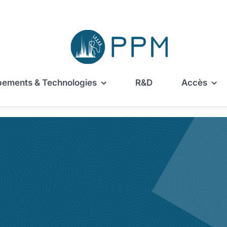
pements & Technologies
R&D
Accès