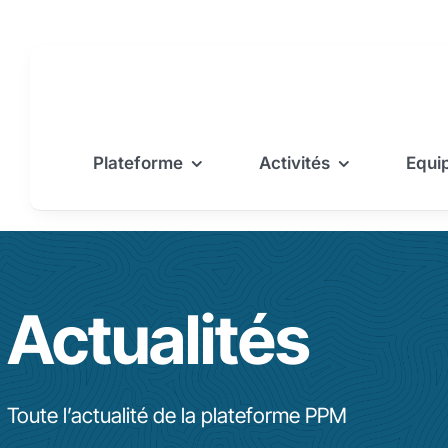
Passer
au
contenu
Plateforme
Activités
Equi
Actualités
Toute l’actualité de la plateforme PPM