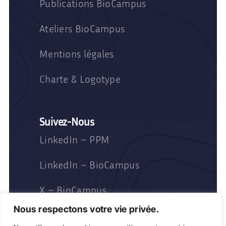
Publications BioCampus
Ateliers BioCampus
Mentions légales
Charte & Logotype
Suivez-Nous
LinkedIn – PPM
LinkedIn – BioCampus
X – BioCampus
Nous respectons votre vie privée.