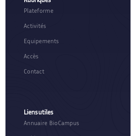
Plateforme
Activités
Equipements
Accès
Contact
Liens utiles
Annuaire BioCampus