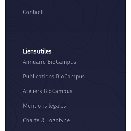
Contact
Liens utiles
Annuaire BioCampus
Publications BioCampus
Ateliers BioCampus
Mentions légales
Charte & Logotype