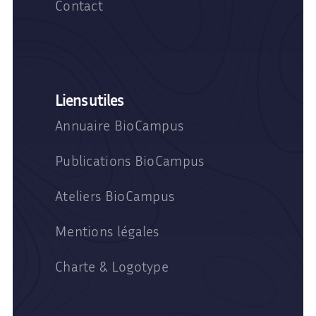
Contact
Liens utiles
Annuaire BioCampus
Publications BioCampus
Ateliers BioCampus
Mentions légales
Charte & Logotype